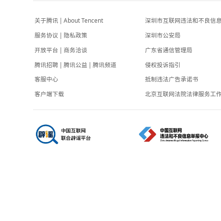
-6小时前
胚胎案妻子与第三者对质遭丈夫驱赶
专题
-6小时前
关于腾讯
|
About Tencent
深圳市互联网
服务协议
|
隐私政策
深圳市公安局
开放平台
|
商务洽谈
广东省通信管
腾讯招聘
|
腾讯公益
|
腾讯频道
侵权投诉指引
客服中心
抵制违法广告
客户端下载
北京互联网法