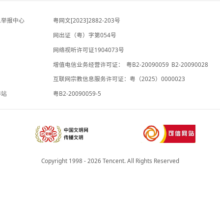
4小时前
中国宣布5项对美反制措施
界面新闻
1小时前
违法和不良信息举报中心
粤网文[2023]2882-203号
网出证（粤）字第054号
理局
网络视听许可证1904073号
增值电信业务经营许可证：
粤B2-20
承诺书
互联网宗教信息服务许可证：粤（2025
院法律服务工作站
粤B2-20090059-5